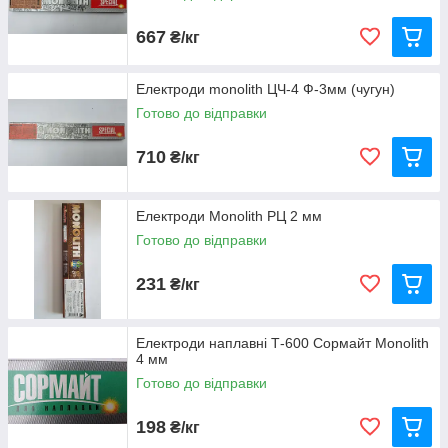
667
₴/кг
Електроди monolith ЦЧ-4 Ф-3мм (чугун)
Готово до відправки
710
₴/кг
Електроди Monolith РЦ 2 мм
Готово до відправки
231
₴/кг
Електроди наплавні Т-600 Сормайт Monolith
4 мм
Готово до відправки
198
₴/кг