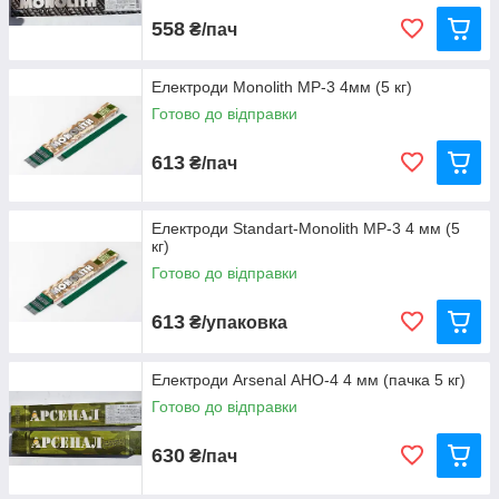
558
₴/пач
Електроди Monolith МР-3 4мм (5 кг)
Готово до відправки
613
₴/пач
Електроди Standart-Monolith МР-3 4 мм (5
кг)
Готово до відправки
613
₴/упаковка
Електроди Arsenal АНО-4 4 мм (пачка 5 кг)
Готово до відправки
630
₴/пач