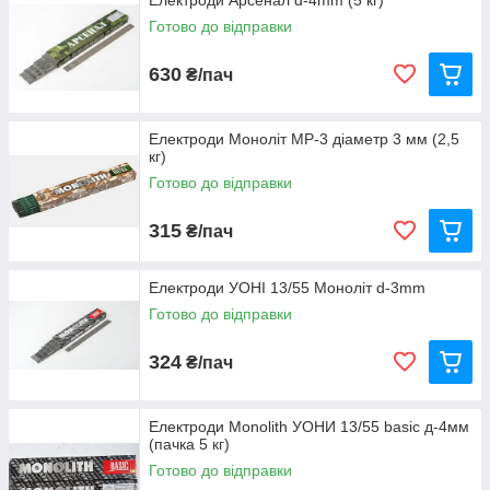
Електроди Арсенал d-4mm (5 кг)
Готово до відправки
630
₴/пач
Електроди Моноліт МР-3 діаметр 3 мм (2,5
кг)
Готово до відправки
315
₴/пач
Електроди УОНІ 13/55 Моноліт d-3mm
Готово до відправки
324
₴/пач
Електроди Monolith УОНИ 13/55 basic д-4мм
(пачка 5 кг)
Готово до відправки