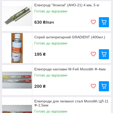
Електроді "Arsenal" (АНО-21) 4 мм, 5 кг
Готово до відправки
630
₴/пач
Спрей антипригарний GRADIENT (400мл.)
Готово до відправки
195
₴
Електроди наплавні M-Fe6 Monolith Ф-4мм
Готово до відправки
200
₴
Електроди для легваної сталі Monolith ЦЛ-11
Ф-2,5мм
Готово до відправки