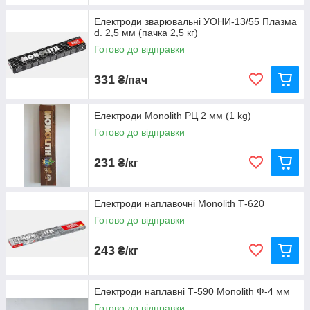
Електроди зварювальні УОНИ-13/55 Плазма
d. 2,5 мм (пачка 2,5 кг)
Готово до відправки
331
₴/пач
Електроди Monolith РЦ 2 мм (1 kg)
Готово до відправки
231
₴/кг
Електроди наплавочні Monolith Т-620
Готово до відправки
243
₴/кг
Електроди наплавні Т-590 Monolith Ф-4 мм
Готово до відправки