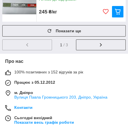
245
₴/кг
Показати ще
1
/ 3
Про нас
100% позитивних з 152 відгуків за рік
Працює з 05.12.2012
м. Дніпро
Вулиця Павла Громницького 203, Дніпро, Україна
Контакти
Сьогодні вихідний
Показати весь графік роботи