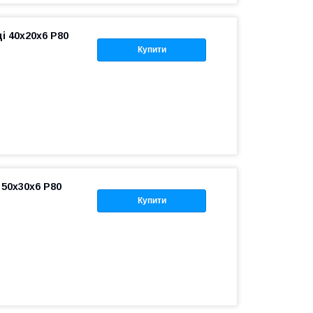
і 40x20x6 P80
Купити
 50x30x6 P80
Купити