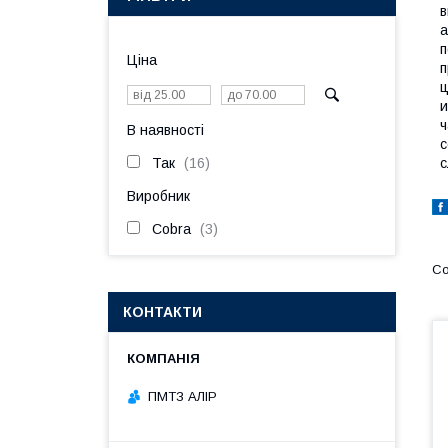
в
а
п
Ціна
п
ц
и
ч
В наявності
с
Так
16
с
Виробник
Cobra
3
КОНТАКТИ
ПМТЗ АЛІР