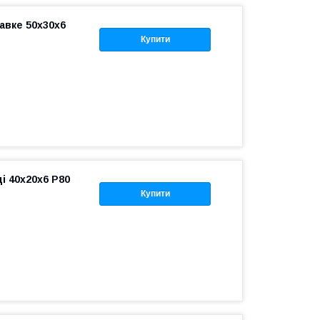
авке 50x30x6
Купити
і 40x20x6 P80
Купити