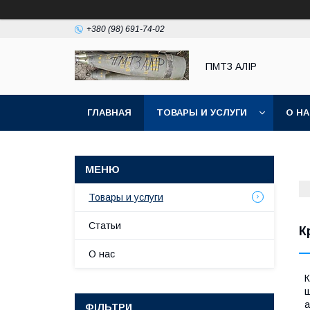
+380 (98) 691-74-02
ПМТЗ АЛІР
ГЛАВНАЯ
ТОВАРЫ И УСЛУГИ
О Н
Товары и услуги
Статьи
К
О нас
К
ш
а
ФІЛЬТРИ