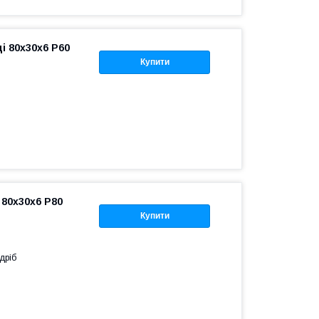
і 80x30x6 Р60
Купити
 80x30x6 P80
Купити
дріб