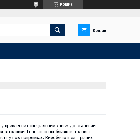
Кошик
Кошик
ру приклеєних спеціальним клеєм до сталевий
кові головки. Головною особливістю головок
сть у всіх напрямках. Виробляються в різних