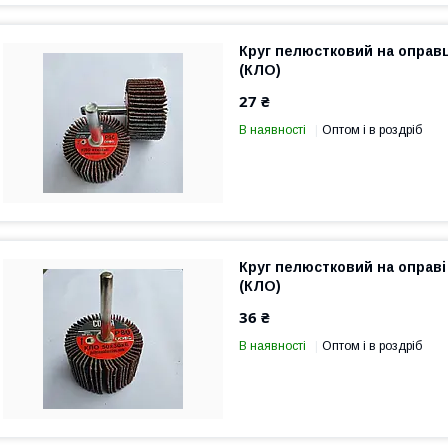
Круг пелюстковий на оправц
(КЛО)
27 ₴
В наявності
Оптом і в роздріб
Круг пелюстковий на оправі
(КЛО)
36 ₴
В наявності
Оптом і в роздріб