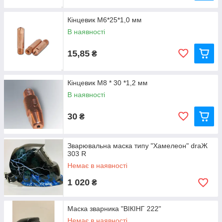
Кінцевик М6*25*1,0 мм
В наявності
15,85
₴
Кінцевик М8 * 30 *1,2 мм
В наявності
30
₴
Зварювальна маска типу "Хамелеон" draЖ
303 R
Немає в наявності
1 020
₴
Маска зварника "ВІКІНГ 222"
Немає в наявності