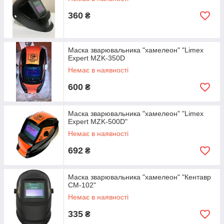
360
₴
Маска зварювальника "хамелеон" "Limex
Expert MZK-350D
Немає в наявності
600
₴
Маска зварювальника "хамелеон" "Limex
Expert MZK-500D"
Немає в наявності
692
₴
Маска зварювальника "хамелеон" "Кентавр
СМ-102"
Немає в наявності
335
₴