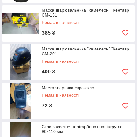
Маска зварювальника "хамелеон" "Кентавр
СМ-151
Немає в наявності
385
₴
Маска зварювальника "хамелеон" "Кентавр
СМ-201
Немає в наявності
400
₴
Маска зварника євро-скло
Немає в наявності
72
₴
Скло захистне полікарбонат напівкругле
90х110 мм