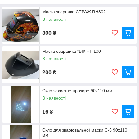
Маска зварника СТРАЖ RH302
В наявності
800
₴
Маска сварщика "ВІКІНГ 100"
В наявності
200
₴
Скло захистне прозоре 90х110 мм
В наявності
16
₴
Скло для зварювальної маски С-5 90х110
мм