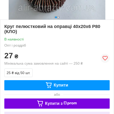
Круг пелюстковий на оправці 40x20x6 P80
(КЛО)
В наявності
Опт і роздріб
27
₴
Мінімальна сума замовлення на сайті — 250 ₴
25 ₴
від 50 шт.
Купити
або
Купити з