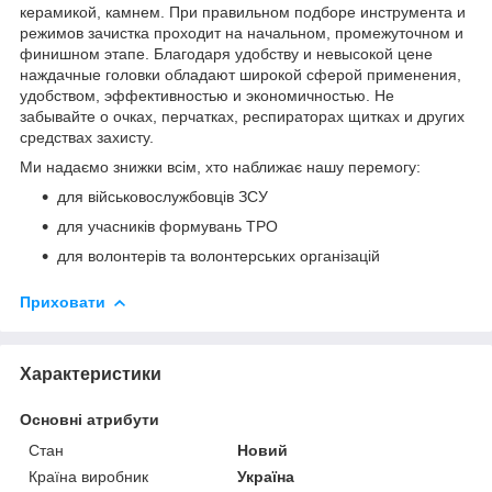
керамикой, камнем. При правильном подборе инструмента и
режимов зачистка проходит на начальном, промежуточном и
финишном этапе. Благодаря удобству и невысокой цене
наждачные головки обладают широкой сферой применения,
удобством, эффективностью и экономичностью. Не
забывайте о очках, перчатках, респираторах щитках и других
средствах захисту.
Ми надаємо знижки всім, хто наближає нашу перемогу:
для військовослужбовців ЗСУ
для учасників формувань ТРО
для волонтерів та волонтерських організацій
Приховати
Характеристики
Основні атрибути
Стан
Новий
Країна виробник
Україна