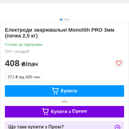
Електроди зварювальні Monolith PRO 3мм
(пачка 2,5 кг)
Готово до відправки
Опт і роздріб
408
₴/пач
371 ₴
від 400 пач
Купити
або
Купити з
Що таке купити з Пром?