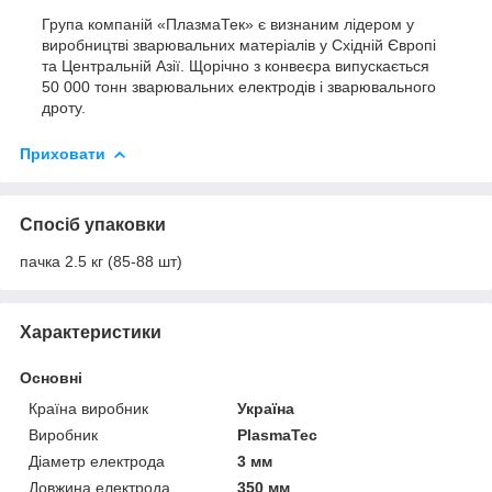
Група компаній «ПлазмаТек» є визнаним лідером у
виробництві зварювальних матеріалів у Східній Європі
та Центральній Азії. Щорічно з конвеєра випускається
50 000 тонн зварювальних електродів і зварювального
дроту.
Приховати
Спосіб упаковки
пачка 2.5 кг (85-88 шт)
Характеристики
Основні
Країна виробник
Україна
Виробник
PlasmaTec
Діаметр електрода
3 мм
Довжина електрода
350 мм