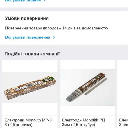
Всі умови оплати
Умови повернення
Повернення товару впродовж 14 днів за домовленістю
Всі умови повернення
Подібні товари компанії
Електроди Monolith МР-3
Електроди Monolith РЦ
Елек
3 (2,5 кг пачка)
3мм (2,5 кг тубус)
3mm 