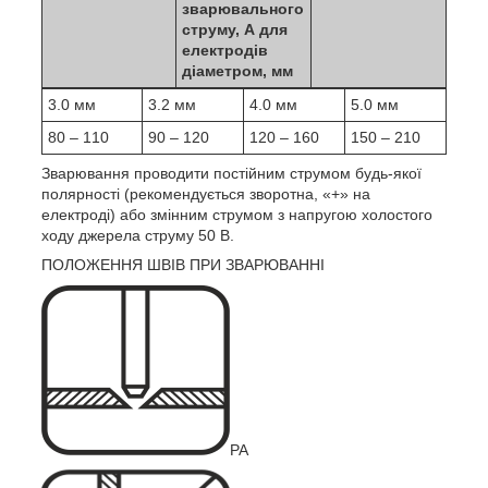
зварювального
струму, А для
електродів
діаметром, мм
3.0 мм
3.2 мм
4.0 мм
5.0 мм
80 – 110
90 – 120
120 – 160
150 – 210
Зварювання проводити постійним струмом будь-якої
полярності (рекомендується зворотна, «+» на
електроді) або змінним струмом з напругою холостого
ходу джерела струму 50 В.
ПОЛОЖЕННЯ ШВІВ ПРИ ЗВАРЮВАННІ
PA