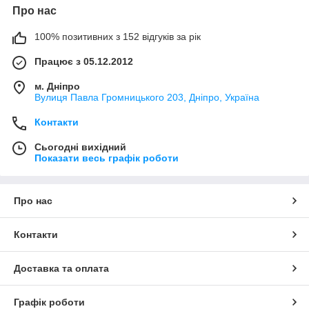
Про нас
100% позитивних з 152 відгуків за рік
Працює з 05.12.2012
м. Дніпро
Вулиця Павла Громницького 203, Дніпро, Україна
Контакти
Сьогодні вихідний
Показати весь графік роботи
Про нас
Контакти
Доставка та оплата
Графік роботи