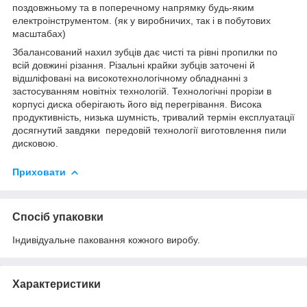
поздовжньому та в поперечному напрямку будь-яким
електроінструментом. (як у виробничих, так і в побутових
масштабах)
Збалансований нахил зубців дає чисті та рівні пропилки по
всій довжині різання. Різальні крайки зубців заточені й
відшліфовані на високотехнологічному обладнанні з
застосуванням новітніх технологій. Технологічні прорізи в
корпусі диска оберігають його від перегрівання. Висока
продуктивність, низька шумність, тривалий термін експлуатації
досягнутий завдяки передовій технології виготовлення пили
дисковою.
Приховати
Спосіб упаковки
Індивідуальне паковання кожного виробу.
Характеристики