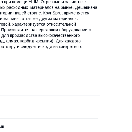
лла при помощи УШМ. Отрезные и зачистные
амых расходных материалов на рынке. Дешевизна
тории нашей стране. Круг Sprut применяется
 машины, а так же других материалов.
товой, характеризуется относительной
. Производятся на передовом оборудовании с
 для производства высококачественного
нд, алмаз, карбид кремния). Для каждого
рать круги следует исходя из конкретного
ив