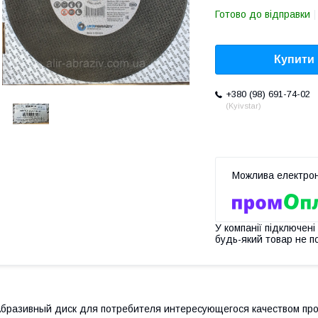
Готово до відправки
Купити
+380 (98) 691-74-02
Kyivstar
У компанії підключені
будь-який товар не п
бразивный диск для потребителя интересующегося качеством пр