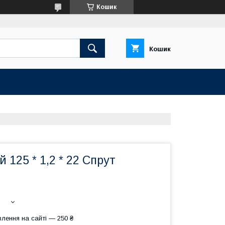
Кошик
Кошик
й 125 * 1,2 * 22 Спрут
лення на сайті — 250 ₴