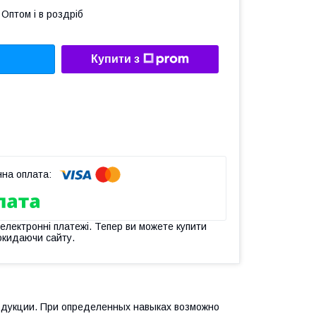
Оптом і в роздріб
Купити з
 електронні платежі. Тепер ви можете купити
окидаючи сайту.
одукции. При определенных навыках возможно