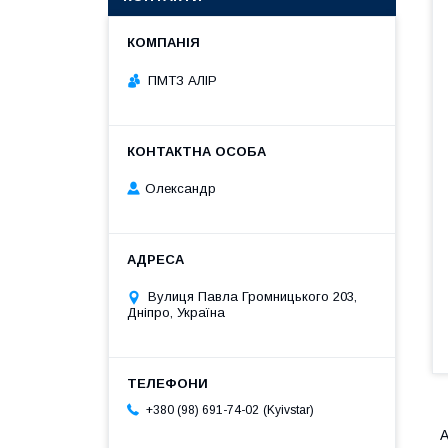
ПМТЗ АЛІР
Олександр
Вулиця Павла Громницького 203,
Дніпро, Україна
Kyivstar
+380 (98) 691-74-02
А