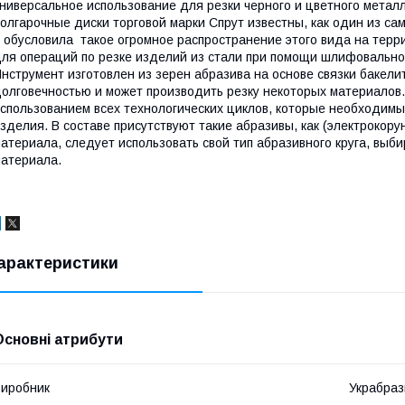
ниверсальное использование для резки черного и цветного мета
олгарочные диски торговой марки Спрут известны, как один из с
 обусловила такое огромное распространение этого вида на терри
ля операций по резке изделий из стали при помощи шлифовальной
нструмент изготовлен из зерен абразива на основе связки бакели
олговечностью и может производить резку некоторых материалов
спользованием всех технологических циклов, которые необходимы
зделия. В составе присутствуют такие абразивы, как (электрокору
атериала, следует использовать свой тип абразивного круга, выби
атериала.
арактеристики
Основні атрибути
иробник
Украбраз