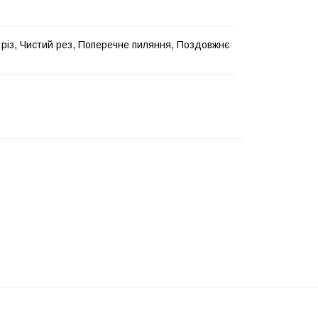
різ, Чистий рез, Поперечне пиляння, Поздовжнє