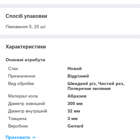
Спосіб упаковки
Паковання 5; 25 шт.
Характеристики
Основні атрибути
Стан
Новий
Призначення
Відрізний
Вид обробки
Швидкий різ, Чистий рез,
Поперечне пиляння
Матеріал кола
Абразив
Діаметр зовнішній
300 мм
Діаметр внутрішній
32 мм
Товщина
3 мм
Виробник
Gerrard
Приховати