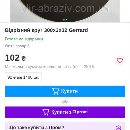
Відрізний круг 300х3х32 Gerrard
Готово до відправки
Опт і роздріб
102
₴
Мінімальна сума замовлення на сайті — 250 ₴
92 ₴
від 1488 шт.
Купити
або
Купити з
Що таке купити з Пром?