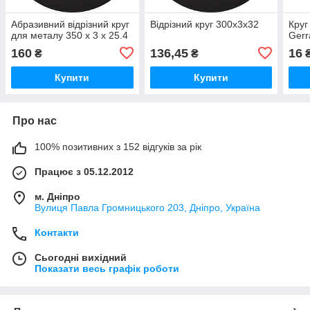
Абразивний відрізний круг
Відрізний круг 300х3х32
Круг
для металу 350 х 3 х 25.4
Gerr
160
136,45
16
₴
₴
Купити
Купити
Про нас
100% позитивних з 152 відгуків за рік
Працює з 05.12.2012
м. Дніпро
Вулиця Павла Громницького 203, Дніпро, Україна
Контакти
Сьогодні вихідний
Показати весь графік роботи