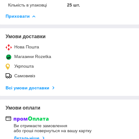
Кількість в упаковці
25 шт.
Приховати
Умови доставки
Нова Пошта
Магазини Rozetka
Укрпошта
Самовивіз
Всі умови доставки
Умови оплати
Ви отримаєте замовлення
або гроші повернуться на вашу картку
Детальніше