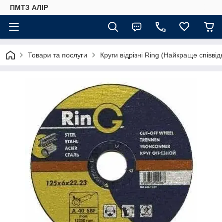
ПМТЗ АЛІР
Товари та послуги
Круги відрізні Ring (Найкраще співвід