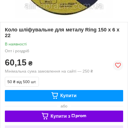
Коло шліфувальне для металу Ring 150 х 6 х
22
В наявності
Опт і роздріб
60,15
₴
Мінімальна сума замовлення на сайті — 250 ₴
50 ₴
від 500 шт.
Купити
або
Купити з