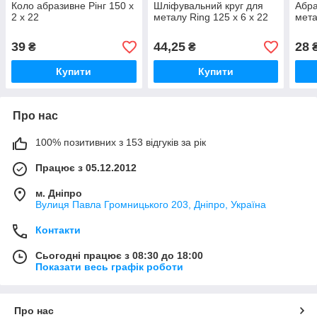
Коло абразивне Рінг 150 х
Шліфувальний круг для
Абра
2 х 22
металу Ring 125 х 6 х 22
мета
39
44,25
28
₴
₴
Купити
Купити
Про нас
100% позитивних з 153 відгуків за рік
Працює з 05.12.2012
м. Дніпро
Вулиця Павла Громницького 203, Дніпро, Україна
Контакти
Сьогодні працює з 08:30 до 18:00
Показати весь графік роботи
Про нас