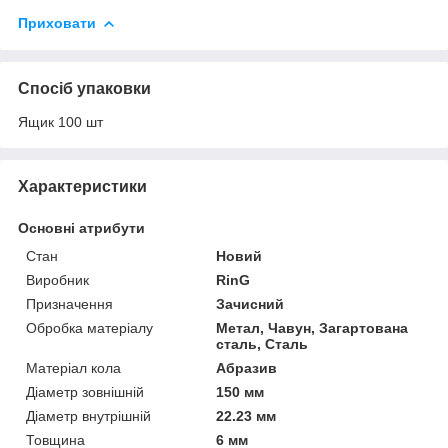
Приховати
Спосіб упаковки
Ящик 100 шт
Характеристики
Основні атрибути
Стан
Новий
Виробник
RinG
Призначення
Зачисний
Обробка матеріалу
Метал, Чавун, Загартована
сталь, Сталь
Матеріал кола
Абразив
Діаметр зовнішній
150 мм
Діаметр внутрішній
22.23 мм
Товщина
6 мм