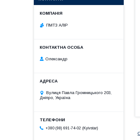
ПМТЗ АЛІР
Олександр
Вулиця Павла Громницького 203,
Дніпро, Україна
Kyivstar
+380 (98) 691-74-02
С